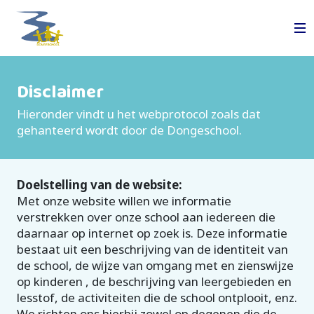
Disclaimer
Hieronder vindt u het webprotocol zoals dat
gehanteerd wordt door de Dongeschool.
Doelstelling van de website:
Met onze website willen we informatie
verstrekken over onze school aan iedereen die
daarnaar op internet op zoek is. Deze informatie
bestaat uit een beschrijving van de identiteit van
de school, de wijze van omgang met en zienswijze
op kinderen , de beschrijving van leergebieden en
lesstof, de activiteiten die de school ontplooit, enz.
We richten ons hierbij zowel op degenen die de