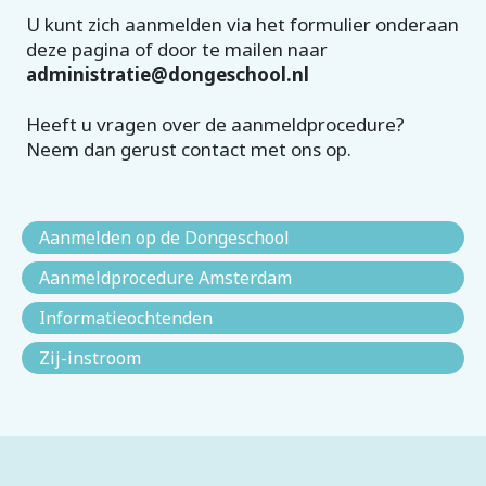
U kunt zich aanmelden via het formulier onderaan
deze pagina of door te mailen naar
administratie@dongeschool.nl
Heeft u vragen over de aanmeldprocedure?
Neem dan gerust contact met ons op.
Aanmelden op de Dongeschool
Aanmeldprocedure Amsterdam
Informatieochtenden
Zij-instroom